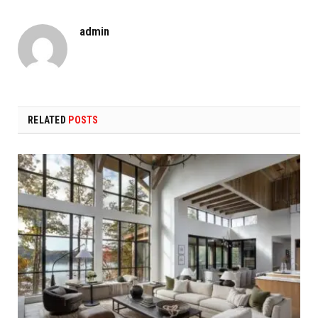
Link
admin
RELATED
POSTS