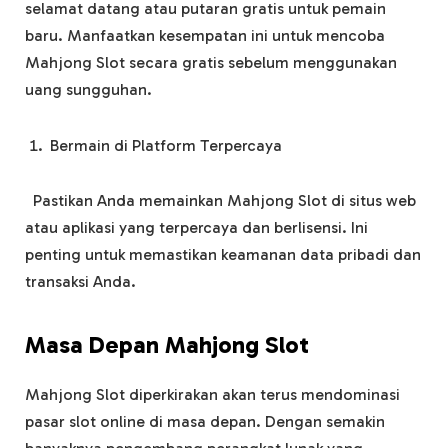
selamat datang atau putaran gratis untuk pemain
baru. Manfaatkan kesempatan ini untuk mencoba
Mahjong Slot secara gratis sebelum menggunakan
uang sungguhan.
Bermain di Platform Terpercaya
Pastikan Anda memainkan Mahjong Slot di situs web
atau aplikasi yang terpercaya dan berlisensi. Ini
penting untuk memastikan keamanan data pribadi dan
transaksi Anda.
Masa Depan Mahjong Slot
Mahjong Slot diperkirakan akan terus mendominasi
pasar slot online di masa depan. Dengan semakin