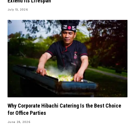
Extend Its Lifespan
July 13, 2026
Why Corporate Hibachi Catering Is the Best Choice
for Office Parties
June 28, 2026