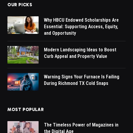
OUR PICKS
Why HBCU Endowed Scholarships Are
Essential: Supporting Access, Equity,
and Opportunity
Modern Landscaping Ideas to Boost
Curb Appeal and Property Value
Warning Signs Your Furnace Is Failing
During Richmond TX Cold Snaps
MOST POPULAR
The Timeless Power of Magazines in
the Digital Age