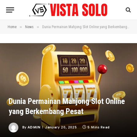
»
»
Home
News
Dunia Permainan Mahjong Slot Online yang Berkembang Pesat
Dunia Permainan Mahjong Slot Online
yang Berkembang Pesat
By
ADMIN
January 20, 2025
5 Mins Read