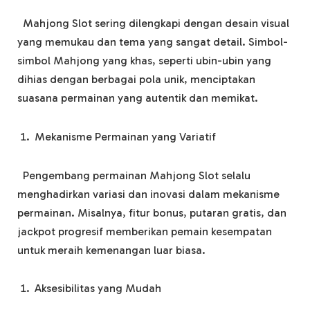
Mahjong Slot sering dilengkapi dengan desain visual
yang memukau dan tema yang sangat detail. Simbol-
simbol Mahjong yang khas, seperti ubin-ubin yang
dihias dengan berbagai pola unik, menciptakan
suasana permainan yang autentik dan memikat.
Mekanisme Permainan yang Variatif
Pengembang permainan Mahjong Slot selalu
menghadirkan variasi dan inovasi dalam mekanisme
permainan. Misalnya, fitur bonus, putaran gratis, dan
jackpot progresif memberikan pemain kesempatan
untuk meraih kemenangan luar biasa.
Aksesibilitas yang Mudah