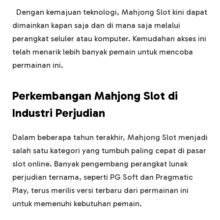
Dengan kemajuan teknologi, Mahjong Slot kini dapat
dimainkan kapan saja dan di mana saja melalui
perangkat seluler atau komputer. Kemudahan akses ini
telah menarik lebih banyak pemain untuk mencoba
permainan ini.
Perkembangan Mahjong Slot di
Industri Perjudian
Dalam beberapa tahun terakhir, Mahjong Slot menjadi
salah satu kategori yang tumbuh paling cepat di pasar
slot online. Banyak pengembang perangkat lunak
perjudian ternama, seperti PG Soft dan Pragmatic
Play, terus merilis versi terbaru dari permainan ini
untuk memenuhi kebutuhan pemain.